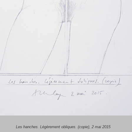
Les hanches. Légèrement obliques. (copie), 2 mai 2015