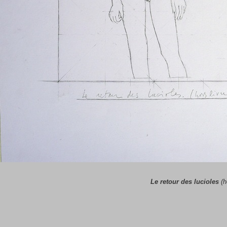
Le retour des lucioles
(h